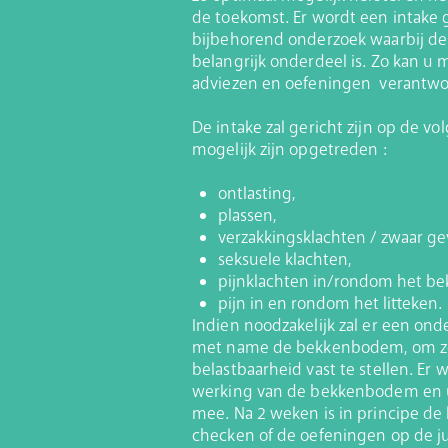
de toekomst. Er wordt een intake
bijbehorend onderzoek waarbij 
belangrijk onderdeel is. Zo kan u
adviezen en oefeningen verantwoo
De intake zal gericht zijn op de v
mogelijk zijn opgetreden :
ontlasting,
plassen,
verzakkingsklachten / zwaar ge
seksuele klachten,
pijnklachten in/rondom het be
pijn in en rondom het litteken.
Indien noodzakelijk zal er een o
met name de bekkenbodem, om zo
belastbaarheid vast te stellen. Er
werking van de bekkenbodem en u
mee. Na 2 weken is in principe de 
checken of de oefeningen op de j