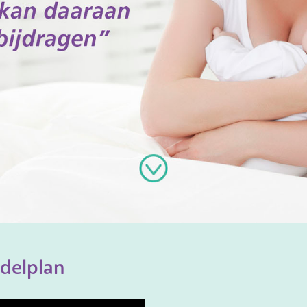
delplan