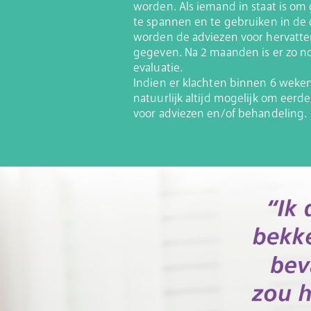
worden. Als iemand in staat is 
te spannen en te gebruiken in de d
worden de adviezen voor hervatte
gegeven. Na 2 maanden is er zo n
evaluatie.
Indien er klachten binnen 6 weken 
natuurlijk altijd mogelijk om eerd
voor adviezen en/of behandeling.