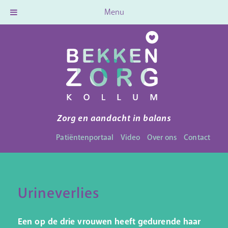
Menu
Zorg en aandacht in balans
Patiëntenportaal
Video
Over ons
Contact
Urineverlies
Een op de drie vrouwen heeft gedurende haar