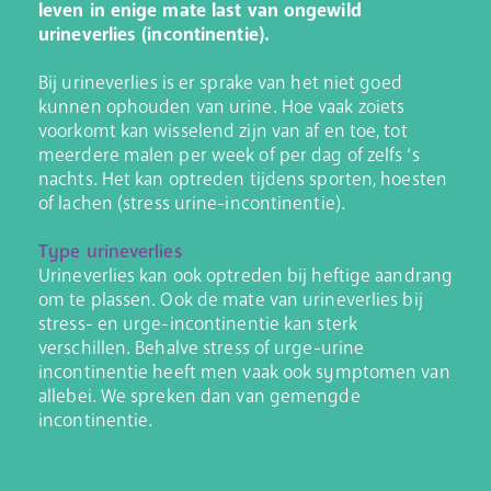
leven in enige mate last van ongewild
urineverlies (incontinentie).
Bij urineverlies is er sprake van het niet goed
kunnen ophouden van urine. Hoe vaak zoiets
voorkomt kan wisselend zijn van af en toe, tot
meerdere malen per week of per dag of zelfs ‘s
nachts. Het kan optreden tijdens sporten, hoesten
of lachen (stress urine-incontinentie).
Type urineverlies
Urineverlies kan ook optreden bij heftige aandrang
om te plassen. Ook de mate van urineverlies bij
stress- en urge-incontinentie kan sterk
verschillen. Behalve stress of urge-urine
incontinentie heeft men vaak ook symptomen van
allebei. We spreken dan van gemengde
incontinentie.