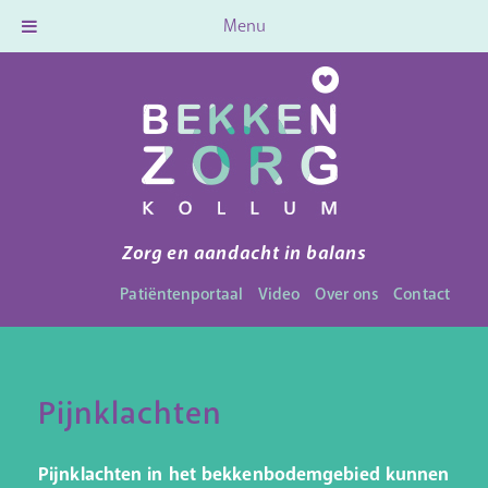
Menu
Zorg en aandacht in balans
Patiëntenportaal
Video
Over ons
Contact
Pijnklachten
Pijnklachten in het bekkenbodemgebied kunnen